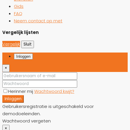
Gids
FAQ
Neem contact op met
Vergelijk lijsten
Vergelijk
Sluit
Inloggen
×
Herinner mij
Wachtwoord kwijt?
Inloggen
Gebruikersregistratie is uitgeschakeld voor
demodoeleinden.
Wachtwoord vergeten
×