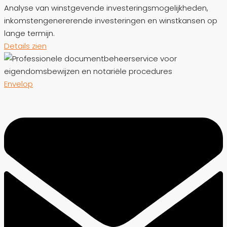
Analyse van winstgevende investeringsmogelijkheden,
inkomstengenererende investeringen en winstkansen op
lange termijn.
Details zien
Envelop