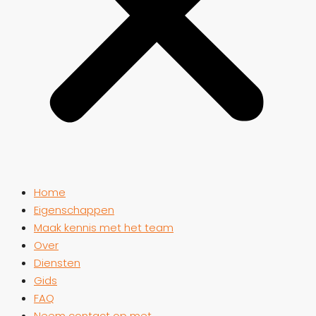
Home
Eigenschappen
Maak kennis met het team
Over
Diensten
Gids
FAQ
Neem contact op met